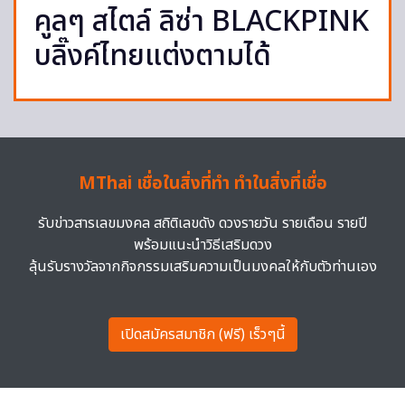
คูลๆ สไตล์ ลิซ่า BLACKPINK
บลิ๊งค์ไทยแต่งตามได้
MThai เชื่อในสิ่งที่ทำ ทำในสิ่งที่เชื่อ
รับข่าวสารเลขมงคล สถิติเลขดัง ดวงรายวัน รายเดือน รายปี
พร้อมแนะนำวิธีเสริมดวง
ลุ้นรับรางวัลจากกิจกรรมเสริมความเป็นมงคลให้กับตัวท่านเอง
เปิดสมัครสมาชิก (ฟรี) เร็วๆนี้