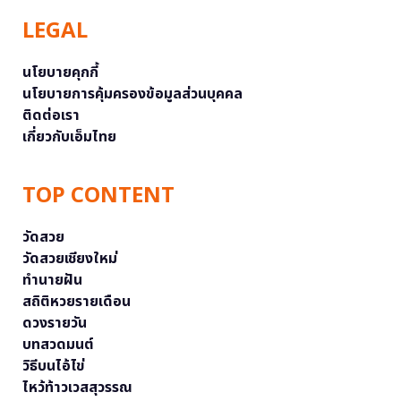
LEGAL
นโยบายคุกกี้
นโยบายการคุ้มครองข้อมูลส่วนบุคคล
ติดต่อเรา
เกี่ยวกับเอ็มไทย
TOP CONTENT
วัดสวย
วัดสวยเชียงใหม่
ทำนายฝัน
สถิติหวยรายเดือน
ดวงรายวัน
บทสวดมนต์
วิธีบนไอ้ไข่
ไหว้ท้าวเวสสุวรรณ