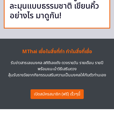
ละมุนแบบธรรมชาติ เขียนคิ้ว
อย่างไร มาดูกัน!
MThai เชื่อในสิ่งที่ทำ ทำในสิ่งที่เชื่อ
รับข่าวสารเลขมงคล สถิติเลขดัง ดวงรายวัน รายเดือน รายปี
พร้อมแนะนำวิธีเสริมดวง
ลุ้นรับรางวัลจากกิจกรรมเสริมความเป็นมงคลให้กับตัวท่านเอง
เปิดสมัครสมาชิก (ฟรี) เร็วๆนี้