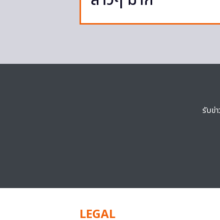
สาวๆ มาก
รับข่
LEGAL