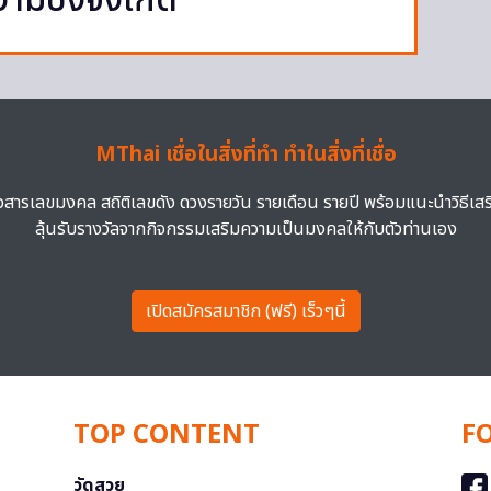
ามปังจึงเกิด
MThai เชื่อในสิ่งที่ทำ ทำในสิ่งที่เชื่อ
าวสารเลขมงคล สถิติเลขดัง ดวงรายวัน รายเดือน รายปี พร้อมแนะนำวิธีเส
ลุ้นรับรางวัลจากกิจกรรมเสริมความเป็นมงคลให้กับตัวท่านเอง
เปิดสมัครสมาชิก (ฟรี) เร็วๆนี้
TOP CONTENT
F
วัดสวย