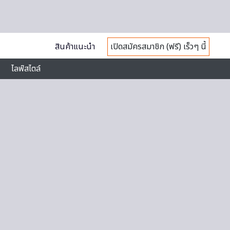
สินค้าแนะนำ
เปิดสมัครสมาชิก (ฟรี) เร็วๆ นี้
ไลฟ์สไตล์