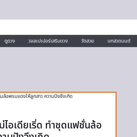
ดูดวง
วอลเปเปอร์เสริมดวง
วัดสวย
บทสวดมนต์
ม่ไอเดียเริ่ด ทำชุดแฟชั่นล้อ