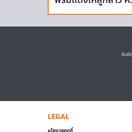
พรมแดงให้ลูกสาว คว
รับข่
LEGAL
นโยบายคุกกี้