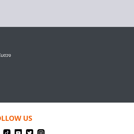
ริมดวง
OLLOW US