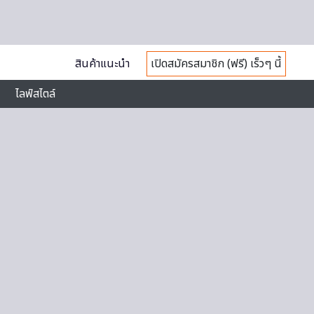
สินค้าแนะนำ
เปิดสมัครสมาชิก (ฟรี) เร็วๆ นี้
ไลฟ์สไตล์