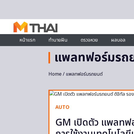
Skip to content
หน้าแรก
ทำนายฝัน
ตรวจหวย
ผลบอล
แพลทฟอร์มรถย
Home
/ แพลทฟอร์มรถยนต์
AUTO
GM เปิดตัว แพลทฟอร