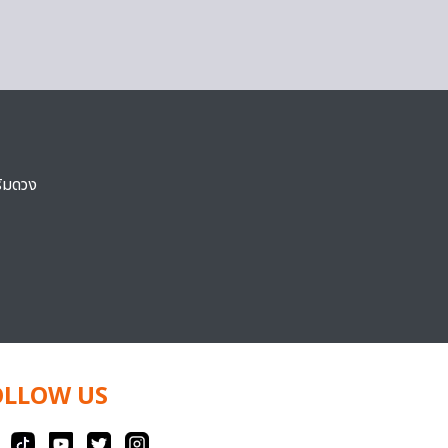
ริมดวง
OLLOW US