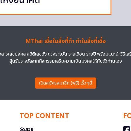
ีแห่งอนาคต
MThai เชื่อในสิ่งที่ทำ ทำในสิ่งที่เชื่อ
าวสารเลขมงคล สถิติเลขดัง ดวงรายวัน รายเดือน รายปี พร้อมแนะนำวิธีเส
ลุ้นรับรางวัลจากกิจกรรมเสริมความเป็นมงคลให้กับตัวท่านเอง
เปิดสมัครสมาชิก (ฟรี) เร็วๆนี้
TOP CONTENT
F
วัดสวย