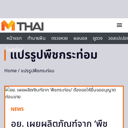
Skip to content
menu
หน้าแรก
ทำนายฝัน
ตรวจหวย
ผลบอล
ดูดวง
วอลเปเปอร
ไลฟ์สไตล์
แปรรูปพืชกระท่อม
Home
/ แปรรูปพืชกระท่อม
NEWS
อย. เผยผลิตภัณฑ์จาก ‘พืช