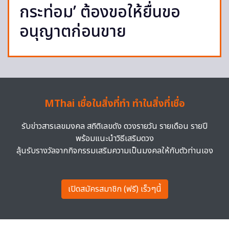
กระท่อม’ ต้องขอให้ยื่นขอ
อนุญาตก่อนขาย
MThai เชื่อในสิ่งที่ทำ ทำในสิ่งที่เชื่อ
รับข่าวสารเลขมงคล สถิติเลขดัง ดวงรายวัน รายเดือน รายปี
พร้อมแนะนำวิธีเสริมดวง
ลุ้นรับรางวัลจากกิจกรรมเสริมความเป็นมงคลให้กับตัวท่านเอง
เปิดสมัครสมาชิก (ฟรี) เร็วๆนี้