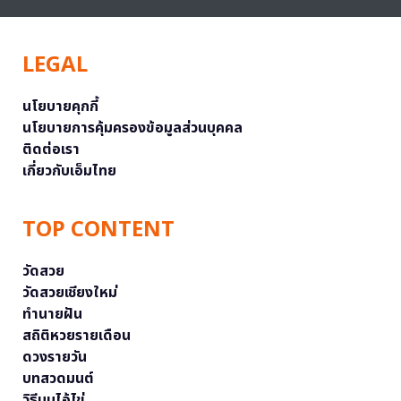
LEGAL
นโยบายคุกกี้
นโยบายการคุ้มครองข้อมูลส่วนบุคคล
ติดต่อเรา
เกี่ยวกับเอ็มไทย
TOP CONTENT
วัดสวย
วัดสวยเชียงใหม่
ทำนายฝัน
สถิติหวยรายเดือน
ดวงรายวัน
บทสวดมนต์
วิธีบนไอ้ไข่