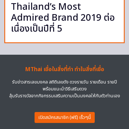
Thailand’s Most
Admired Brand 2019 ต่อ
เนื่องเป็นปีที่ 5
MThai เชื่อในสิ่งที่ทำ ทำในสิ่งที่เชื่อ
รับข่าวสารเลขมงคล สถิติเลขดัง ดวงรายวัน รายเดือน รายปี
พร้อมแนะนำวิธีเสริมดวง
ลุ้นรับรางวัลจากกิจกรรมเสริมความเป็นมงคลให้กับตัวท่านเอง
เปิดสมัครสมาชิก (ฟรี) เร็วๆนี้