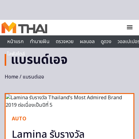
Skip to content
menu
หน้าแรก
ทำนายฝัน
ตรวจหวย
ผลบอล
ดูดวง
วอลเปเปอร
ไลฟ์สไตล์
แบรนด์เอจ
Home
/ แบรนด์เอจ
AUTO
Lamina รับรางวัล