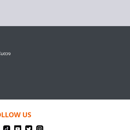
ริมดวง
OLLOW US