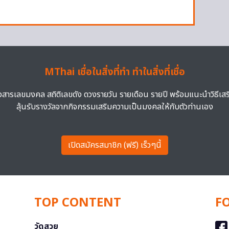
MThai เชื่อในสิ่งที่ทำ ทำในสิ่งที่เชื่อ
าวสารเลขมงคล สถิติเลขดัง ดวงรายวัน รายเดือน รายปี พร้อมแนะนำวิธีเส
ลุ้นรับรางวัลจากกิจกรรมเสริมความเป็นมงคลให้กับตัวท่านเอง
เปิดสมัครสมาชิก (ฟรี) เร็วๆนี้
TOP CONTENT
F
วัดสวย