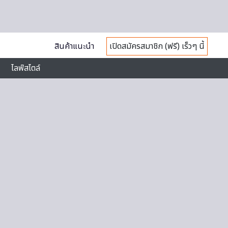
สินค้าแนะนำ
เปิดสมัครสมาชิก (ฟรี) เร็วๆ นี้
ไลฟ์สไตล์