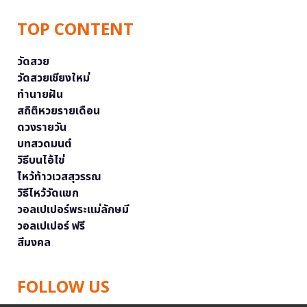
TOP CONTENT
วัดสวย
วัดสวยเชียงใหม่
ทำนายฝัน
สถิติหวยรายเดือน
ดวงรายวัน
บทสวดมนต์
วิธีบนไอ้ไข่
ไหว้ท้าวเวสสุวรรณ
วิธีไหว้วัดแขก
วอลเปเปอร์พระแม่ลักษมี
วอลเปเปอร์ ฟรี
สีมงคล
FOLLOW US