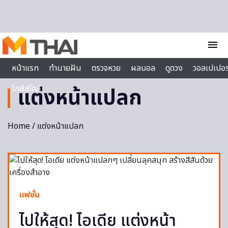
Skip to content
menu
หน้าแรก
ทำนายฝัน
ตรวจหวย
ผลบอล
ดูดวง
วอลเปเปอร
ไลฟ์สไตล์
แต่งหน้าแปลก
Home
/ แต่งหน้าแปลก
แฟชั่น
ไปให้สุด! ไอเดีย แต่งหน้า