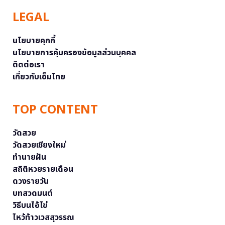
LEGAL
นโยบายคุกกี้
นโยบายการคุ้มครองข้อมูลส่วนบุคคล
ติดต่อเรา
เกี่ยวกับเอ็มไทย
TOP CONTENT
วัดสวย
วัดสวยเชียงใหม่
ทำนายฝัน
สถิติหวยรายเดือน
ดวงรายวัน
บทสวดมนต์
วิธีบนไอ้ไข่
ไหว้ท้าวเวสสุวรรณ