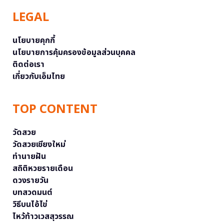
LEGAL
นโยบายคุกกี้
นโยบายการคุ้มครองข้อมูลส่วนบุคคล
ติดต่อเรา
เกี่ยวกับเอ็มไทย
TOP CONTENT
วัดสวย
วัดสวยเชียงใหม่
ทำนายฝัน
สถิติหวยรายเดือน
ดวงรายวัน
บทสวดมนต์
วิธีบนไอ้ไข่
ไหว้ท้าวเวสสุวรรณ