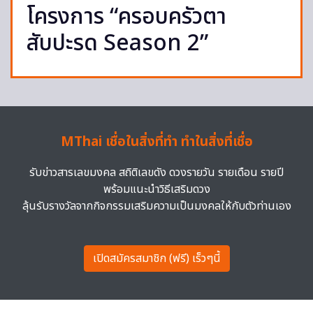
โครงการ “ครอบครัวตา
สับปะรด Season 2”
MThai เชื่อในสิ่งที่ทำ ทำในสิ่งที่เชื่อ
รับข่าวสารเลขมงคล สถิติเลขดัง ดวงรายวัน รายเดือน รายปี
พร้อมแนะนำวิธีเสริมดวง
ลุ้นรับรางวัลจากกิจกรรมเสริมความเป็นมงคลให้กับตัวท่านเอง
เปิดสมัครสมาชิก (ฟรี) เร็วๆนี้