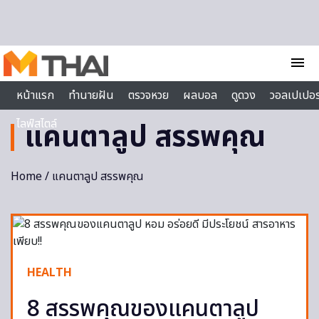
Skip to content
menu
หน้าแรก
ทำนายฝัน
ตรวจหวย
ผลบอล
ดูดวง
วอลเปเปอร
ไลฟ์สไตล์
แคนตาลูป สรรพคุณ
Home
/ แคนตาลูป สรรพคุณ
HEALTH
8 สรรพคุณของแคนตาลูป