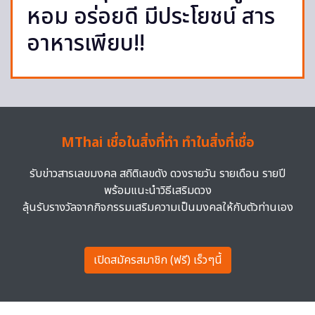
หอม อร่อยดี มีประโยชน์ สาร
อาหารเพียบ!!
MThai เชื่อในสิ่งที่ทำ ทำในสิ่งที่เชื่อ
รับข่าวสารเลขมงคล สถิติเลขดัง ดวงรายวัน รายเดือน รายปี
พร้อมแนะนำวิธีเสริมดวง
ลุ้นรับรางวัลจากกิจกรรมเสริมความเป็นมงคลให้กับตัวท่านเอง
เปิดสมัครสมาชิก (ฟรี) เร็วๆนี้