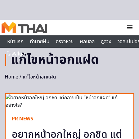
Skip to content
menu
หน้าแรก
ทำนายฝัน
ตรวจหวย
ผลบอล
ดูดวง
วอลเปเปอร
ไลฟ์สไตล์
แก้ไขหน้าอกแฝด
Home
/ แก้ไขหน้าอกแฝด
PR NEWS
อยากหน้าอกใหญ่ อกชิด แต่