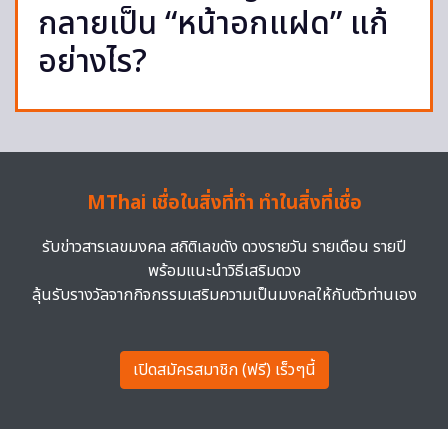
กลายเป็น “หน้าอกแฝด” แก้
อย่างไร?
MThai เชื่อในสิ่งที่ทำ ทำในสิ่งที่เชื่อ
รับข่าวสารเลขมงคล สถิติเลขดัง ดวงรายวัน รายเดือน รายปี
พร้อมแนะนำวิธีเสริมดวง
ลุ้นรับรางวัลจากกิจกรรมเสริมความเป็นมงคลให้กับตัวท่านเอง
เปิดสมัครสมาชิก (ฟรี) เร็วๆนี้