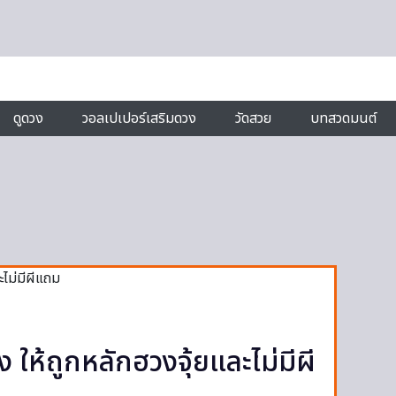
ดูดวง
วอลเปเปอร์เสริมดวง
วัดสวย
บทสวดมนต์
ง ให้ถูกหลักฮวงจุ้ยและไม่มีผี