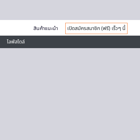
สินค้าแนะนำ
เปิดสมัครสมาชิก (ฟรี) เร็วๆ นี้
ไลฟ์สไตล์