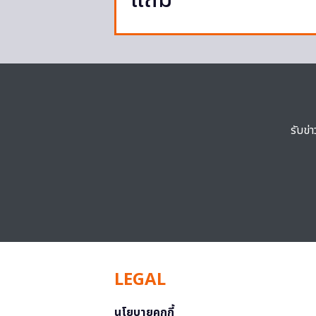
แถม
รับข่
LEGAL
นโยบายคุกกี้