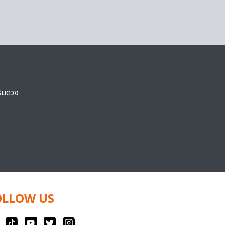
ริมดวง
OLLOW US