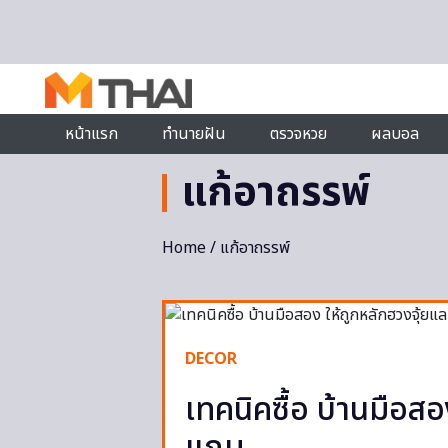
Skip to content
หน้าแรก
ทำนายฝัน
ตรวจหวย
ผลบอล
แก้อาถรรพ์
Home
/ แก้อาถรรพ์
DECOR
เทคนิคซื้อ บ้านมือสอ