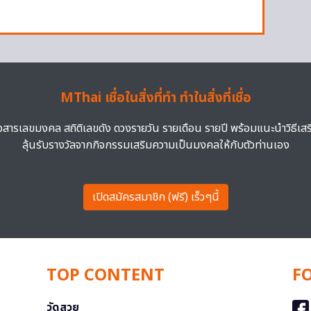
MThai เชื่อในสิ่งที่ทำ ทำในสิ่งที่เชื่อ
าวสารเลขมงคล สถิติเลขดัง ดวงรายวัน รายเดือน รายปี พร้อมแนะนำวิธีเส
ลุ้นรับรางวัลจากกิจกรรมเสริมความเป็นมงคลให้กับตัวท่านเอง
เปิดสมัครสมาชิก (ฟรี) เร็วๆนี้
TOP CONTENT
F
วัดสวย