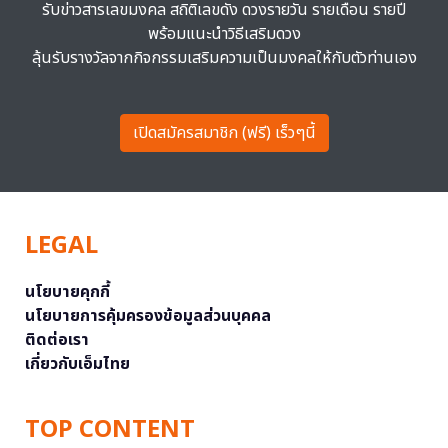
รับข่าวสารเลขมงคล สถิติเลขดัง ดวงรายวัน รายเดือน รายปี
พร้อมแนะนำวิธีเสริมดวง
ลุ้นรับรางวัลจากกิจกรรมเสริมความเป็นมงคลให้กับตัวท่านเอง
เปิดสมัครสมาชิก (ฟรี) เร็วๆนี้
LEGAL
นโยบายคุกกี้
นโยบายการคุ้มครองข้อมูลส่วนบุคคล
ติดต่อเรา
เกี่ยวกับเอ็มไทย
TOP CONTENT