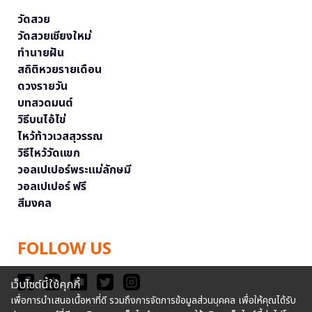
วัดสวย
วัดสวยเชียงใหม่
ทำนายฝัน
สถิติหวยรายเดือน
ดวงรายวัน
บทสวดมนต์
วิธีบนไอ้ไข่
ไหว้ท้าวเวสสุวรรณ
วิธีไหว้วัดแขก
วอลเปเปอร์พระแม่ลักษมี
วอลเปเปอร์ ฟรี
สีมงคล
FOLLOW US
เว็บไซต์นี้ใช้คุกกี้
เพื่อการนำเสนอเนื้อหาที่ดี รวมถึงการจัดการข้อมูลส่วนบุคคล เพื่อให้คุณได้รับ