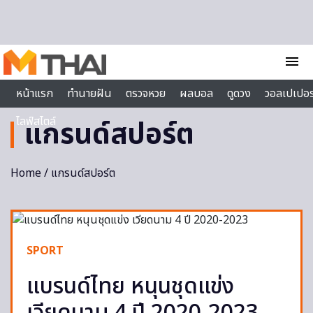
Skip to content
menu
หน้าแรก
ทำนายฝัน
ตรวจหวย
ผลบอล
ดูดวง
วอลเปเปอร
ไลฟ์สไตล์
แกรนด์สปอร์ต
Home
/ แกรนด์สปอร์ต
SPORT
แบรนด์ไทย หนุนชุดแข่ง