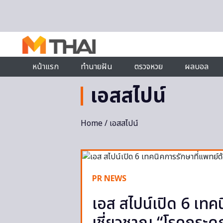
Skip to content
หน้าแรก
ทำนายฝัน
ตรวจหวย
ผลบอล
เอสสไปน์
Home
/ เอสสไปน์
PR NEWS
เอส สไปน์เปิด 6 เทค