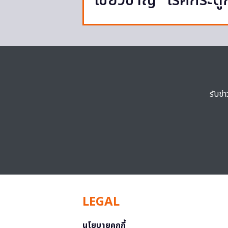
เชี่ยวชาญ “โรคกระดู
รับข่
LEGAL
นโยบายคุกกี้