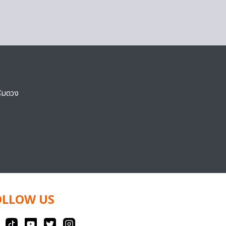
ริมดวง
OLLOW US