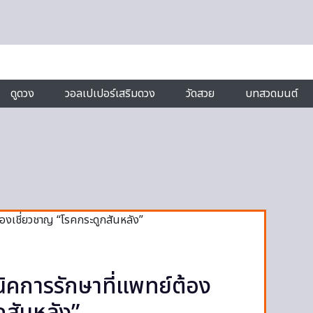
ดูดวง
วอลเปเปอร์เสริมดวง
วัดสวย
บทสวดมนต์
นิคการรักษาที่แพทย์ต้อง