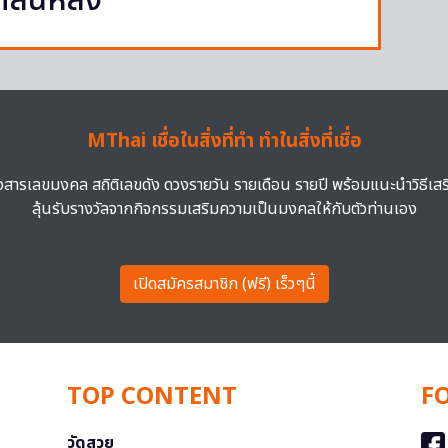
กสันหลัง”
MThai เชื่อในสิ่งที่ทำ ทำในสิ่งที่เชื่อ
าวสารเลขมงคล สถิติเลขดัง ดวงรายวัน รายเดือน รายปี พร้อมแนะนำวิธีเส
ลุ้นรับรางวัลจากกิจกรรมเสริมความเป็นมงคลให้กับตัวท่านเอง
เปิดสมัครสมาชิก (ฟรี) เร็วๆนี้
TOP CONTENT
F
วัดสวย