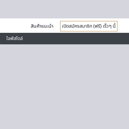
สินค้าแนะนำ
เปิดสมัครสมาชิก (ฟรี) เร็วๆ นี้
ไลฟ์สไตล์