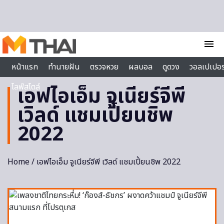
Skip to content
menu
หน้าแรก
ทำนายฝัน
ตรวจหวย
ผลบอล
ดูดวง
วอลเปเปอร
ไลฟ์สไตล์
เอฟไอเอ็ม จูเนียร์จีพี
เวิลด์ แชมเปี้ยนชิพ
2022
Home
/ เอฟไอเอ็ม จูเนียร์จีพี เวิลด์ แชมเปี้ยนชิพ 2022