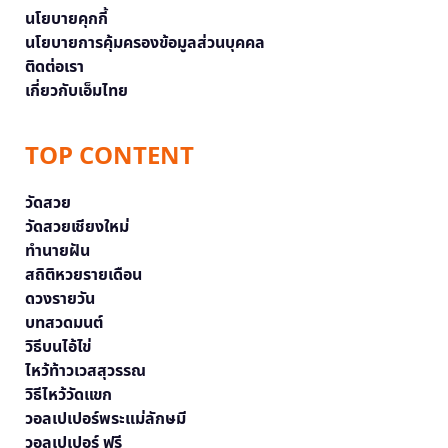
นโยบายคุกกี้
นโยบายการคุ้มครองข้อมูลส่วนบุคคล
ติดต่อเรา
เกี่ยวกับเอ็มไทย
TOP CONTENT
วัดสวย
วัดสวยเชียงใหม่
ทำนายฝัน
สถิติหวยรายเดือน
ดวงรายวัน
บทสวดมนต์
วิธีบนไอ้ไข่
ไหว้ท้าวเวสสุวรรณ
วิธีไหว้วัดแขก
วอลเปเปอร์พระแม่ลักษมี
วอลเปเปอร์ ฟรี