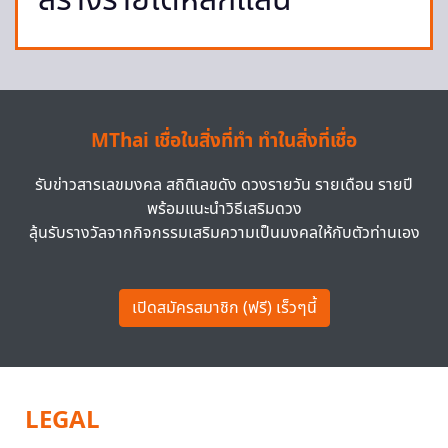
สร้างรายได้หลักแสน
MThai เชื่อในสิ่งที่ทำ ทำในสิ่งที่เชื่อ
รับข่าวสารเลขมงคล สถิติเลขดัง ดวงรายวัน รายเดือน รายปี
พร้อมแนะนำวิธีเสริมดวง
ลุ้นรับรางวัลจากกิจกรรมเสริมความเป็นมงคลให้กับตัวท่านเอง
เปิดสมัครสมาชิก (ฟรี) เร็วๆนี้
LEGAL