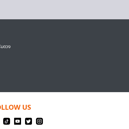
ริมดวง
OLLOW US