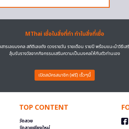
MThai เชื่อในสิ่งที่ทำ ทำในสิ่งที่เชื่อ
าวสารเลขมงคล สถิติเลขดัง ดวงรายวัน รายเดือน รายปี พร้อมแนะนำวิธีเส
ลุ้นรับรางวัลจากกิจกรรมเสริมความเป็นมงคลให้กับตัวท่านเอง
เปิดสมัครสมาชิก (ฟรี) เร็วๆนี้
TOP CONTENT
F
วัดสวย
วัดสวยเชียงใหม่