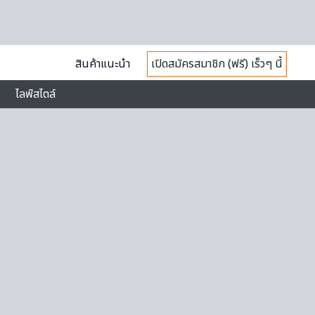
สินค้าแนะนำ
เปิดสมัครสมาชิก (ฟรี) เร็วๆ นี้
ไลฟ์สไตล์