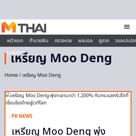
Skip to content
menu
หน้าแรก
ทำนายฝัน
ตรวจหวย
ผลบอล
ดูดวง
วอลเปเปอร
ไลฟ์สไตล์
เหรียญ Moo Deng
Home
/ เหรียญ Moo Deng
PR NEWS
เหรียญ Moo Deng พุ่ง