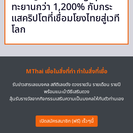
ทะยานกว่า 1,200% กับกระ
แสคริปโตที่เชื่อมโยงไทยสู่เวที
โลก
MThai เชื่อในสิ่งที่ทำ ทำในสิ่งที่เชื่อ
รับข่าวสารเลขมงคล สถิติเลขดัง ดวงรายวัน รายเดือน รายปี
พร้อมแนะนำวิธีเสริมดวง
ลุ้นรับรางวัลจากกิจกรรมเสริมความเป็นมงคลให้กับตัวท่านเอง
เปิดสมัครสมาชิก (ฟรี) เร็วๆนี้