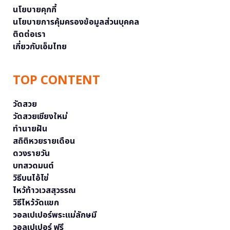
นโยบายคุกกี้
นโยบายการคุ้มครองข้อมูลส่วนบุคคล
ติดต่อเรา
เกี่ยวกับเอ็มไทย
TOP CONTENT
วัดสวย
วัดสวยเชียงใหม่
ทำนายฝัน
สถิติหวยรายเดือน
ดวงรายวัน
บทสวดมนต์
วิธีบนไอ้ไข่
ไหว้ท้าวเวสสุวรรณ
วิธีไหว้วัดแขก
วอลเปเปอร์พระแม่ลักษมี
วอลเปเปอร์ ฟรี