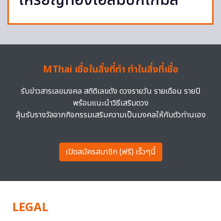
เหรียญทองโอลิมปิกเกมส์
MThai เชื่อในสิ่งที่ทำ ทำในสิ่งที่เชื่อ
รับข่าวสารเลขมงคล สถิติเลขดัง ดวงรายวัน รายเดือน รายปี
พร้อมแนะนำวิธีเสริมดวง
ลุ้นรับรางวัลจากกิจกรรมเสริมความเป็นมงคลให้กับตัวท่านเอง
เปิดสมัครสมาชิก (ฟรี) เร็วๆนี้
LEGAL