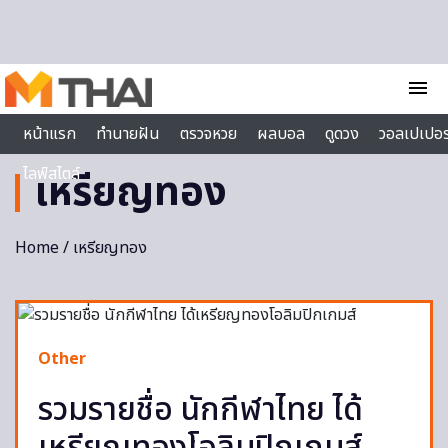
Skip to content
menu
หน้าแรก
ทำนายฝัน
ตรวจหวย
ผลบอล
ดูดวง
วอลเปเปอร
ไลฟ์สไตล์
เหรียญทอง
Home
/ เหรียญทอง
Other
รวมรายชื่อ นักกีฬาไทย ได้