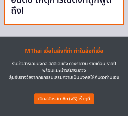
อันดับ เหตุการณ์ดังที่ถูกพูด
ถึง!
MThai เชื่อในสิ่งที่ทำ ทำในสิ่งที่เชื่อ
รับข่าวสารเลขมงคล สถิติเลขดัง ดวงรายวัน รายเดือน รายปี
พร้อมแนะนำวิธีเสริมดวง
ลุ้นรับรางวัลจากกิจกรรมเสริมความเป็นมงคลให้กับตัวท่านเอง
เปิดสมัครสมาชิก (ฟรี) เร็วๆนี้