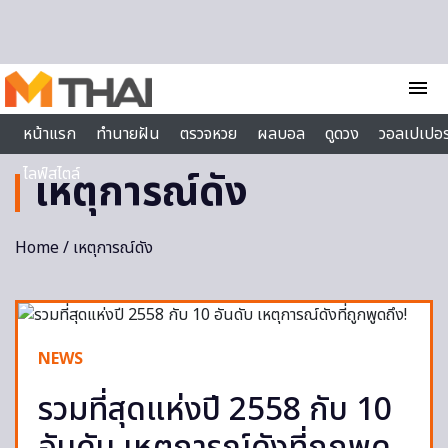
Skip to content
menu
หน้าแรก
ทำนายฝัน
ตรวจหวย
ผลบอล
ดูดวง
วอลเปเปอร
ไลฟ์สไตล์
เหตุการณ์ดัง
Home
/ เหตุการณ์ดัง
NEWS
รวมที่สุดแห่งปี 2558 กับ 10