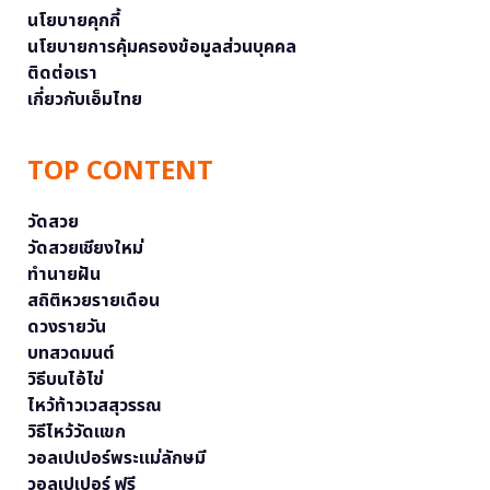
นโยบายคุกกี้
นโยบายการคุ้มครองข้อมูลส่วนบุคคล
ติดต่อเรา
เกี่ยวกับเอ็มไทย
TOP CONTENT
วัดสวย
วัดสวยเชียงใหม่
ทำนายฝัน
สถิติหวยรายเดือน
ดวงรายวัน
บทสวดมนต์
วิธีบนไอ้ไข่
ไหว้ท้าวเวสสุวรรณ
วิธีไหว้วัดแขก
วอลเปเปอร์พระแม่ลักษมี
วอลเปเปอร์ ฟรี