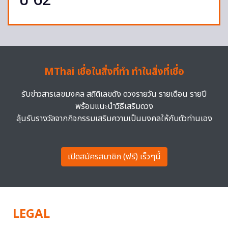
ปี 62
MThai เชื่อในสิ่งที่ทำ ทำในสิ่งที่เชื่อ
รับข่าวสารเลขมงคล สถิติเลขดัง ดวงรายวัน รายเดือน รายปี
พร้อมแนะนำวิธีเสริมดวง
ลุ้นรับรางวัลจากกิจกรรมเสริมความเป็นมงคลให้กับตัวท่านเอง
เปิดสมัครสมาชิก (ฟรี) เร็วๆนี้
LEGAL