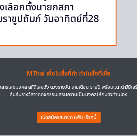
งเลือกตั้งนายกสภา
ชูปถัมภ์ วันอาทิตย์ที่28
MThai เชื่อในสิ่งที่ทำ ทำในสิ่งที่เชื่อ
าวสารเลขมงคล สถิติเลขดัง ดวงรายวัน รายเดือน รายปี พร้อมแนะนำวิธีเส
ลุ้นรับรางวัลจากกิจกรรมเสริมความเป็นมงคลให้กับตัวท่านเอง
เปิดสมัครสมาชิก (ฟรี) เร็วๆนี้