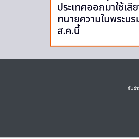
ประเทศออกมาใช้เสีย
ทนายความในพระบรมรา
ส.ค.นี้
รับข่