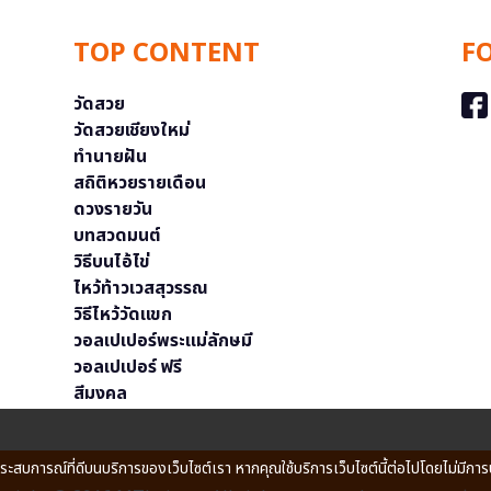
TOP CONTENT
F
วัดสวย
วัดสวยเชียงใหม่
ทำนายฝัน
สถิติหวยรายเดือน
ดวงรายวัน
บทสวดมนต์
วิธีบนไอ้ไข่
ไหว้ท้าวเวสสุวรรณ
วิธีไหว้วัดแขก
วอลเปเปอร์พระแม่ลักษมี
วอลเปเปอร์ ฟรี
สีมงคล
ประสบการณ์ที่ดีบนบริการของเว็บไซต์เรา หากคุณใช้บริการเว็บไซต์นี้ต่อไปโดยไม่มีการ