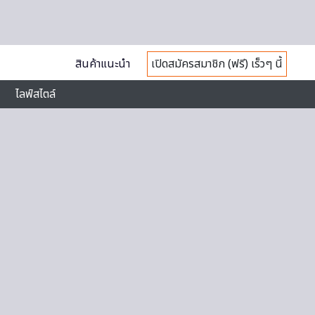
สินค้าแนะนำ
เปิดสมัครสมาชิก (ฟรี) เร็วๆ นี้
ไลฟ์สไตล์