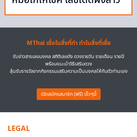
หมอไก่ให้โชค เลขเด็ดฝั่งลาว
MThai เชื่อในสิ่งที่ทำ ทำในสิ่งที่เชื่อ
รับข่าวสารเลขมงคล สถิติเลขดัง ดวงรายวัน รายเดือน รายปี
พร้อมแนะนำวิธีเสริมดวง
ลุ้นรับรางวัลจากกิจกรรมเสริมความเป็นมงคลให้กับตัวท่านเอง
เปิดสมัครสมาชิก (ฟรี) เร็วๆนี้
LEGAL