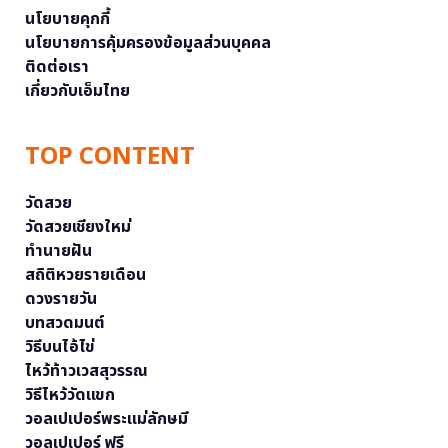
นโยบายคุกกี้
นโยบายการคุ้มครองข้อมูลส่วนบุคคล
ติดต่อเรา
เกี่ยวกับเอ็มไทย
TOP CONTENT
วัดสวย
วัดสวยเชียงใหม่
ทำนายฝัน
สถิติหวยรายเดือน
ดวงรายวัน
บทสวดมนต์
วิธีบนไอ้ไข่
ไหว้ท้าวเวสสุวรรณ
วิธีไหว้วัดแขก
วอลเปเปอร์พระแม่ลักษมี
วอลเปเปอร์ ฟรี