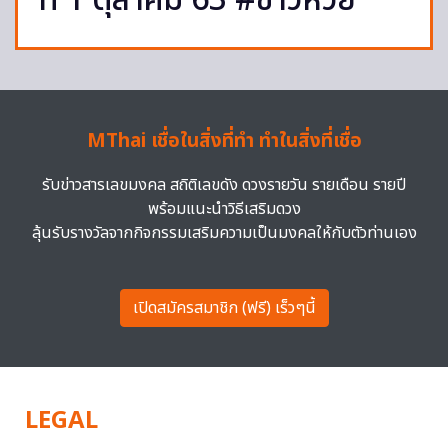
ที่ 1 ตุลาคม 63 #ข่าวหวย
MThai เชื่อในสิ่งที่ทำ ทำในสิ่งที่เชื่อ
รับข่าวสารเลขมงคล สถิติเลขดัง ดวงรายวัน รายเดือน รายปี
พร้อมแนะนำวิธีเสริมดวง
ลุ้นรับรางวัลจากกิจกรรมเสริมความเป็นมงคลให้กับตัวท่านเอง
เปิดสมัครสมาชิก (ฟรี) เร็วๆนี้
LEGAL