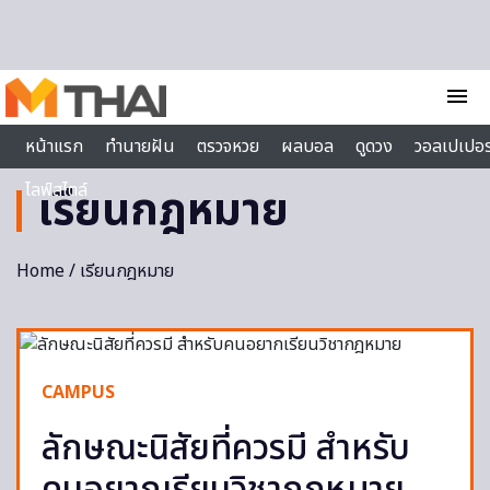
Skip to content
menu
หน้าแรก
ทำนายฝัน
ตรวจหวย
ผลบอล
ดูดวง
วอลเปเปอร
ไลฟ์สไตล์
เรียนกฎหมาย
Home
/ เรียนกฎหมาย
CAMPUS
ลักษณะนิสัยที่ควรมี สำหรับ