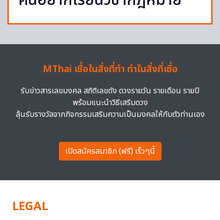
คนอยากเรียนวิชากฎหมาย
MThai เชื่อในสิ่งที่ทำ ทำในสิ่งที่เชื่อ
รับข่าวสารเลขมงคล สถิติเลขดัง ดวงรายวัน รายเดือน รายปี
พร้อมแนะนำวิธีเสริมดวง
ลุ้นรับรางวัลจากกิจกรรมเสริมความเป็นมงคลให้กับตัวท่านเอง
เปิดสมัครสมาชิก (ฟรี) เร็วๆนี้
LEGAL