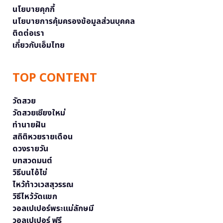
นโยบายคุกกี้
นโยบายการคุ้มครองข้อมูลส่วนบุคคล
ติดต่อเรา
เกี่ยวกับเอ็มไทย
TOP CONTENT
วัดสวย
วัดสวยเชียงใหม่
ทำนายฝัน
สถิติหวยรายเดือน
ดวงรายวัน
บทสวดมนต์
วิธีบนไอ้ไข่
ไหว้ท้าวเวสสุวรรณ
วิธีไหว้วัดแขก
วอลเปเปอร์พระแม่ลักษมี
วอลเปเปอร์ ฟรี