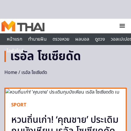
Skip to content
menu
หน้าแรก
ทำนายฝัน
ตรวจหวย
ผลบอล
ดูดวง
วอลเปเปอร
ไลฟ์สไตล์
เรอัล โซเซียดัด
Home
/ เรอัล โซเซียดัด
SPORT
หวนถิ่นเก่า! ‘คุณชาย’ ประเดิม