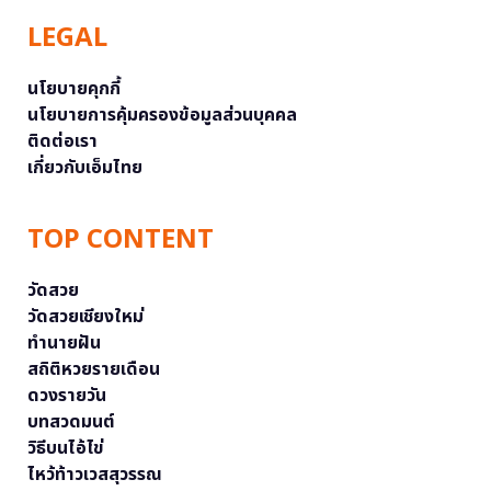
LEGAL
นโยบายคุกกี้
นโยบายการคุ้มครองข้อมูลส่วนบุคคล
ติดต่อเรา
เกี่ยวกับเอ็มไทย
TOP CONTENT
วัดสวย
วัดสวยเชียงใหม่
ทำนายฝัน
สถิติหวยรายเดือน
ดวงรายวัน
บทสวดมนต์
วิธีบนไอ้ไข่
ไหว้ท้าวเวสสุวรรณ