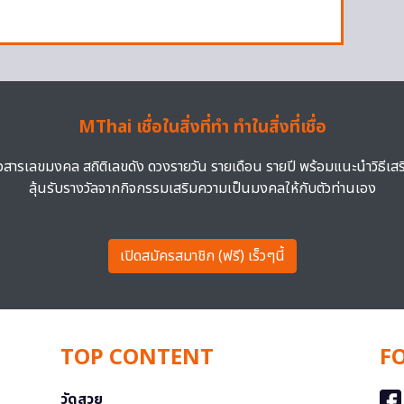
MThai เชื่อในสิ่งที่ทำ ทำในสิ่งที่เชื่อ
าวสารเลขมงคล สถิติเลขดัง ดวงรายวัน รายเดือน รายปี พร้อมแนะนำวิธีเส
ลุ้นรับรางวัลจากกิจกรรมเสริมความเป็นมงคลให้กับตัวท่านเอง
เปิดสมัครสมาชิก (ฟรี) เร็วๆนี้
TOP CONTENT
F
วัดสวย