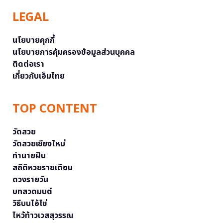
LEGAL
นโยบายคุกกี้
นโยบายการคุ้มครองข้อมูลส่วนบุคคล
ติดต่อเรา
เกี่ยวกับเอ็มไทย
TOP CONTENT
วัดสวย
วัดสวยเชียงใหม่
ทำนายฝัน
สถิติหวยรายเดือน
ดวงรายวัน
บทสวดมนต์
วิธีบนไอ้ไข่
ไหว้ท้าวเวสสุวรรณ