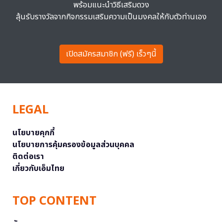
พร้อมแนะนำวิธีเสริมดวง
ลุ้นรับรางวัลจากกิจกรรมเสริมความเป็นมงคลให้กับตัวท่านเอง
เปิดสมัครสมาชิก (ฟรี) เร็วๆนี้
LEGAL
นโยบายคุกกี้
นโยบายการคุ้มครองข้อมูลส่วนบุคคล
ติดต่อเรา
เกี่ยวกับเอ็มไทย
TOP CONTENT