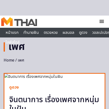
Skip to content
menu
หน้าแรก
ทำนายฝัน
ตรวจหวย
ผลบอล
ดูดวง
วอลเปเปอร
ไลฟ์สไตล์
เพศ
Home
/ เพศ
ดูดวง
จินตนาการ เรื่องเพศจากหนุ่ม