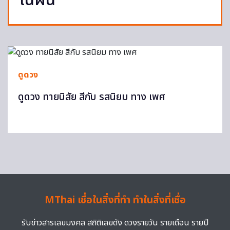
ในฝัน
ดูดวง
ดูดวง ทายนิสัย สีกับ รสนิยม ทาง เพศ
MThai เชื่อในสิ่งที่ทำ ทำในสิ่งที่เชื่อ
รับข่าวสารเลขมงคล สถิติเลขดัง ดวงรายวัน รายเดือน รายปี