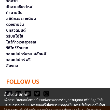
วัดสวย
วัดสวยเชียงใหม่
ทำนายฝัน
สถิติหวยรายเดือน
ดวงรายวัน
บทสวดมนต์
วิธีบนไอ้ไข่
ไหว้ท้าวเวสสุวรรณ
วิธีไหว้วัดแขก
วอลเปเปอร์พระแม่ลักษมี
วอลเปเปอร์ ฟรี
สีมงคล
FOLLOW US
เว็บไซต์นี้ใช้คุกกี้
เพื่อการนำเสนอเนื้อหาที่ดี รวมถึงการจัดการข้อมูลส่วนบุคคล เพื่อให้คุณได้รับ
ประสบการณ์ที่ดีบนบริการของเว็บไซต์เรา หากคุณใช้บริการเว็บไซต์นี้ต่อไปโดย