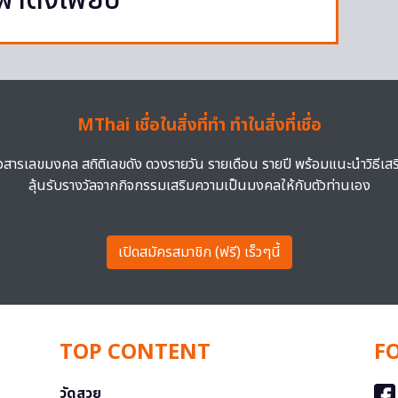
ฬาดังเพียบ
MThai เชื่อในสิ่งที่ทำ ทำในสิ่งที่เชื่อ
าวสารเลขมงคล สถิติเลขดัง ดวงรายวัน รายเดือน รายปี พร้อมแนะนำวิธีเส
ลุ้นรับรางวัลจากกิจกรรมเสริมความเป็นมงคลให้กับตัวท่านเอง
เปิดสมัครสมาชิก (ฟรี) เร็วๆนี้
TOP CONTENT
F
วัดสวย