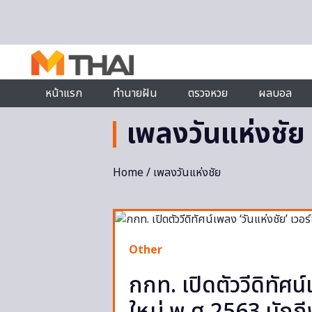
Skip to content
หน้าแรก
ทำนายฝัน
ตรวจหวย
ผลบอล
เพลงวันแห่งชัย
Home
/ เพลงวันแห่งชัย
Other
กกท. เปิดตัววีดิทัศน์เ