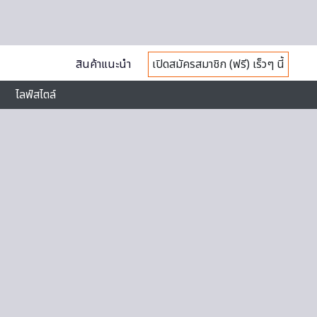
สินค้าแนะนำ
เปิดสมัครสมาชิก (ฟรี) เร็วๆ นี้
ไลฟ์สไตล์