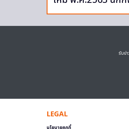
ใหม่ พ.ศ.2563 นักกี
รับข่
LEGAL
นโยบายคุกกี้