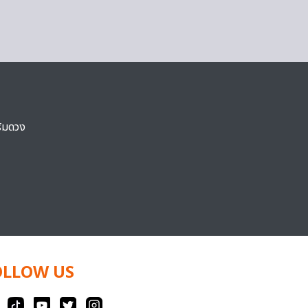
ริมดวง
OLLOW US