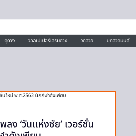
ดูดวง
วอลเปเปอร์เสริมดวง
วัดสวย
บทสวดมนต์
พลง ‘วันแห่งชัย’ เวอร์ชั่น