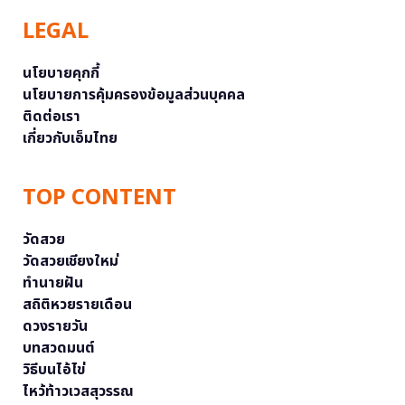
LEGAL
นโยบายคุกกี้
นโยบายการคุ้มครองข้อมูลส่วนบุคคล
ติดต่อเรา
เกี่ยวกับเอ็มไทย
TOP CONTENT
วัดสวย
วัดสวยเชียงใหม่
ทำนายฝัน
สถิติหวยรายเดือน
ดวงรายวัน
บทสวดมนต์
วิธีบนไอ้ไข่
ไหว้ท้าวเวสสุวรรณ