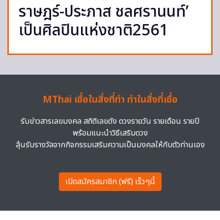
ราษฎร์-ประภาส ชลศรานนท์’
เป็นศิลปินแห่งชาติ2561
MThai เชื่อในสิ่งที่ทำ ทำในสิ่งที่เชื่อ
รับข่าวสารเลขมงคล สถิติเลขดัง ดวงรายวัน รายเดือน รายปี
พร้อมแนะนำวิธีเสริมดวง
ลุ้นรับรางวัลจากกิจกรรมเสริมความเป็นมงคลให้กับตัวท่านเอง
เปิดสมัครสมาชิก (ฟรี) เร็วๆนี้