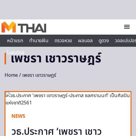
Skip to content
menu
หน้าแรก
ทำนายฝัน
ตรวจหวย
ผลบอล
ดูดวง
วอลเปเปอร
ไลฟ์สไตล์
เพชรา เชาวราษฎร์
Home
/ เพชรา เชาวราษฎร์
NEWS
วธ.ประกาศ ‘เพชรา เชาว