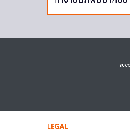
ทำงานมักพบมากขึ้น
รับข่
LEGAL