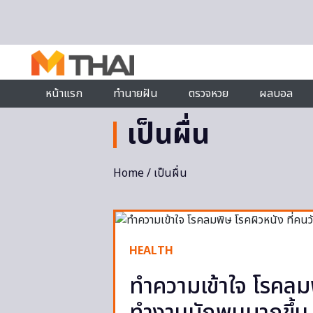
Skip to content
หน้าแรก
ทำนายฝัน
ตรวจหวย
ผลบอล
เป็นผื่น
Home
/ เป็นผื่น
HEALTH
ทำความเข้าใจ โรคลมพ