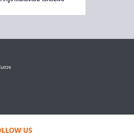
ริมดวง
OLLOW US