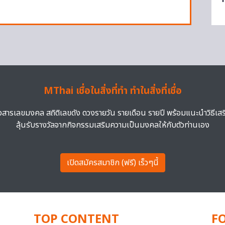
MThai เชื่อในสิ่งที่ทำ ทำในสิ่งที่เชื่อ
าวสารเลขมงคล สถิติเลขดัง ดวงรายวัน รายเดือน รายปี พร้อมแนะนำวิธีเส
ลุ้นรับรางวัลจากกิจกรรมเสริมความเป็นมงคลให้กับตัวท่านเอง
เปิดสมัครสมาชิก (ฟรี) เร็วๆนี้
TOP CONTENT
F