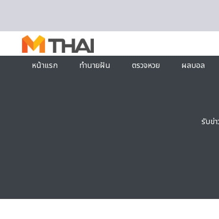
Skip to content
หน้าแรก
ทำนายฝัน
ตรวจหวย
ผลบอล
รับข่