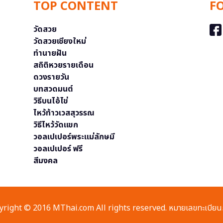
TOP CONTENT
F
วัดสวย
วัดสวยเชียงใหม่
ทำนายฝัน
สถิติหวยรายเดือน
ดวงรายวัน
บทสวดมนต์
วิธีบนไอ้ไข่
ไหว้ท้าวเวสสุวรรณ
วิธีไหว้วัดแขก
วอลเปเปอร์พระแม่ลักษมี
วอลเปเปอร์ ฟรี
สีมงคล
right © 2016 MThai.com All rights reserved. หมายเลขทะเบียนก