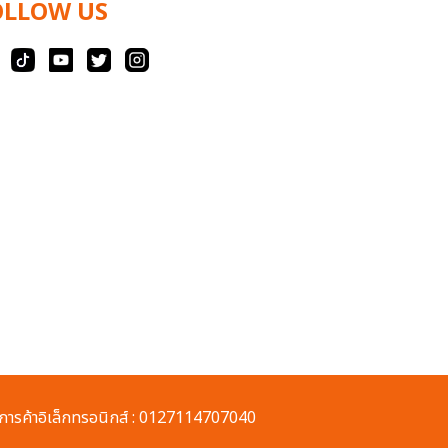
OLLOW US
ารค้าอิเล็กทรอนิกส์ : 0127114707040