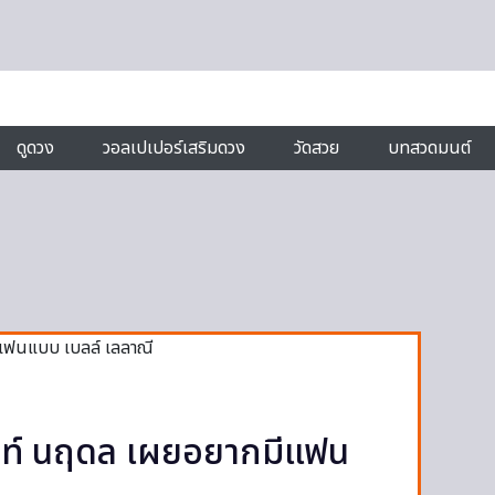
ดูดวง
วอลเปเปอร์เสริมดวง
วัดสวย
บทสวดมนต์
นนท์ นฤดล เผยอยากมีแฟน