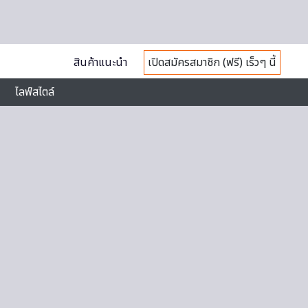
สินค้าแนะนำ
เปิดสมัครสมาชิก (ฟรี) เร็วๆ นี้
ไลฟ์สไตล์