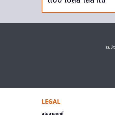
แบบ เบลล์ เลลาณี
รับข่
LEGAL
นโยบายคุกกี้