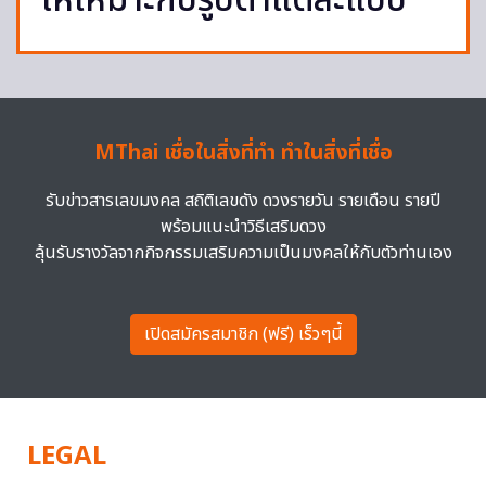
ให้เหมาะกับรูปตาแต่ละแบบ
MThai เชื่อในสิ่งที่ทำ ทำในสิ่งที่เชื่อ
รับข่าวสารเลขมงคล สถิติเลขดัง ดวงรายวัน รายเดือน รายปี
พร้อมแนะนำวิธีเสริมดวง
ลุ้นรับรางวัลจากกิจกรรมเสริมความเป็นมงคลให้กับตัวท่านเอง
เปิดสมัครสมาชิก (ฟรี) เร็วๆนี้
LEGAL