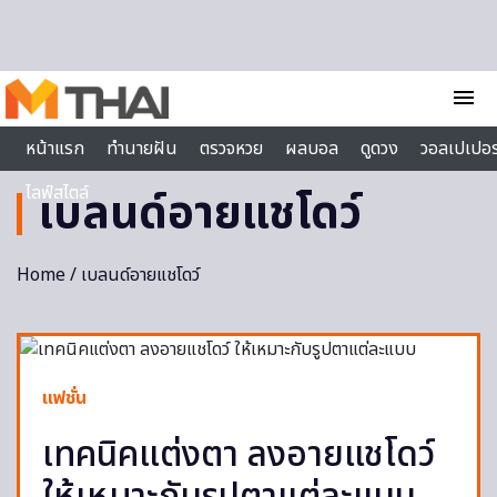
Skip to content
menu
หน้าแรก
ทำนายฝัน
ตรวจหวย
ผลบอล
ดูดวง
วอลเปเปอร
ไลฟ์สไตล์
เบลนด์อายแชโดว์
Home
/ เบลนด์อายแชโดว์
แฟชั่น
เทคนิคแต่งตา ลงอายแชโดว์