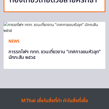
ท่องเที่ยวไทยด้วยสายศรัทธา
NEWS
การรถไฟฯ ททท. ชวนเที่ยวงาน “เทศกาลขนหัวลุก”
มักกะสัน ๒๕๖๕
MThai เชื่อในสิ่งที่ทำ ทำในสิ่งที่เชื่อ