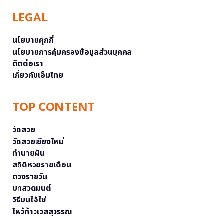
LEGAL
นโยบายคุกกี้
นโยบายการคุ้มครองข้อมูลส่วนบุคคล
ติดต่อเรา
เกี่ยวกับเอ็มไทย
TOP CONTENT
วัดสวย
วัดสวยเชียงใหม่
ทำนายฝัน
สถิติหวยรายเดือน
ดวงรายวัน
บทสวดมนต์
วิธีบนไอ้ไข่
ไหว้ท้าวเวสสุวรรณ