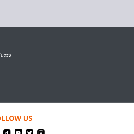
ริมดวง
OLLOW US