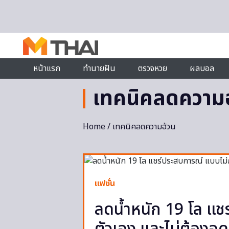
Skip to content
หน้าแรก
ทำนายฝัน
ตรวจหวย
ผลบอล
เทคนิคลดความ
Home
/ เทคนิคลดความอ้วน
แฟชั่น
ลดน้ำหนัก 19 โล แช