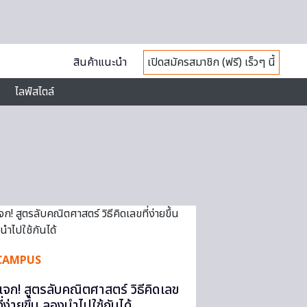
สินค้าแนะนำ
เปิดสมัครสมาชิก (ฟรี) เร็วๆ นี้
ไลฟ์สไตล์
CAMPUS
แจก! สูตรลับคณิตศาสตร์ วิธีคิดเลข
ที่ง่ายขึ้น ลองนำไปใช้กันได้