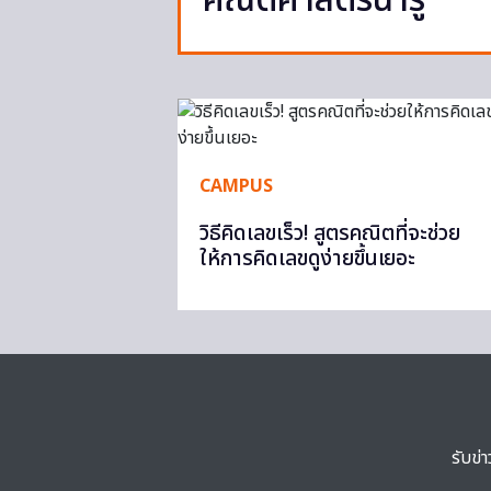
คณิตศาสตร์น่ารู้
CAMPUS
วิธีคิดเลขเร็ว! สูตรคณิตที่จะช่วย
ให้การคิดเลขดูง่ายขึ้นเยอะ
รับข่