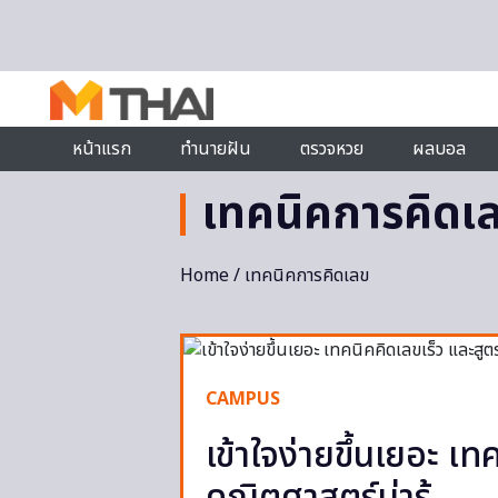
Skip to content
หน้าแรก
ทำนายฝัน
ตรวจหวย
ผลบอล
เทคนิคการคิดเ
Home
/ เทคนิคการคิดเลข
CAMPUS
เข้าใจง่ายขึ้นเยอะ เท