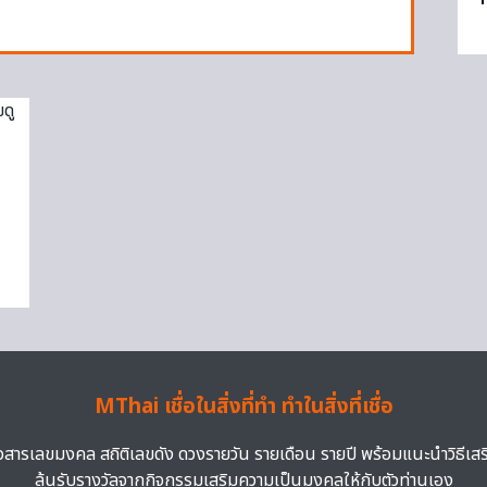
MThai เชื่อในสิ่งที่ทำ ทำในสิ่งที่เชื่อ
าวสารเลขมงคล สถิติเลขดัง ดวงรายวัน รายเดือน รายปี พร้อมแนะนำวิธีเส
ลุ้นรับรางวัลจากกิจกรรมเสริมความเป็นมงคลให้กับตัวท่านเอง