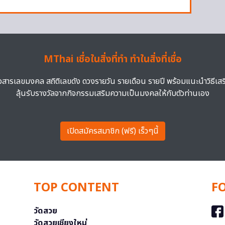
MThai เชื่อในสิ่งที่ทำ ทำในสิ่งที่เชื่อ
าวสารเลขมงคล สถิติเลขดัง ดวงรายวัน รายเดือน รายปี พร้อมแนะนำวิธีเส
ลุ้นรับรางวัลจากกิจกรรมเสริมความเป็นมงคลให้กับตัวท่านเอง
เปิดสมัครสมาชิก (ฟรี) เร็วๆนี้
TOP CONTENT
F
วัดสวย
วัดสวยเชียงใหม่