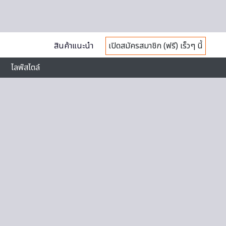
สินค้าแนะนำ
เปิดสมัครสมาชิก (ฟรี) เร็วๆ นี้
ไลฟ์สไตล์