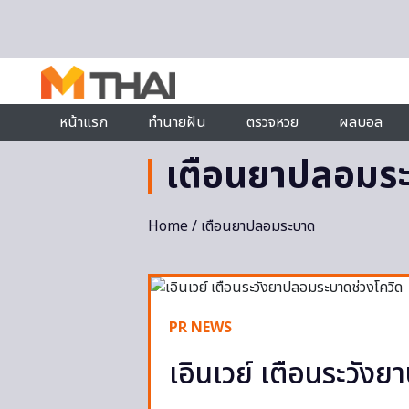
Skip to content
หน้าแรก
ทำนายฝัน
ตรวจหวย
ผลบอล
เตือนยาปลอมร
Home
/ เตือนยาปลอมระบาด
PR NEWS
เอินเวย์ เตือนระวัง