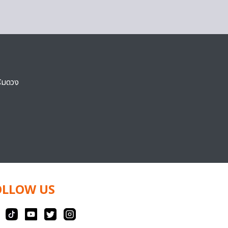
ริมดวง
OLLOW US