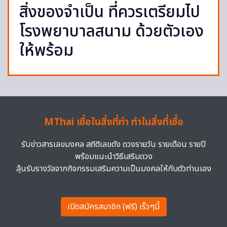
สิ่งของจำเป็น ที่ควรเตรียมไป
โรงพยาบาลสนาม ด้วยตัวเอง
ให้พร้อม
MThai เชื่อในสิ่งที่ทำ ทำในสิ่งที่เชื่อ
รับข่าวสารเลขมงคล สถิติเลขดัง ดวงรายวัน รายเดือน รายปี
พร้อมแนะนำวิธีเสริมดวง
ลุ้นรับรางวัลจากกิจกรรมเสริมความเป็นมงคลให้กับตัวท่านเอง
เปิดสมัครสมาชิก (ฟรี) เร็วๆนี้