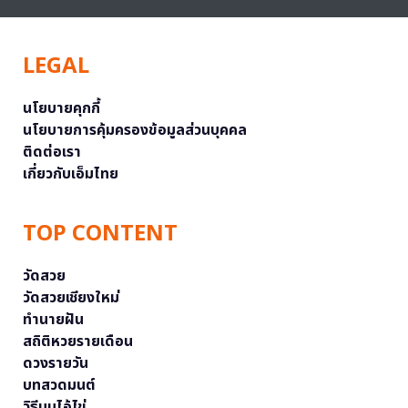
LEGAL
นโยบายคุกกี้
นโยบายการคุ้มครองข้อมูลส่วนบุคคล
ติดต่อเรา
เกี่ยวกับเอ็มไทย
TOP CONTENT
วัดสวย
วัดสวยเชียงใหม่
ทำนายฝัน
สถิติหวยรายเดือน
ดวงรายวัน
บทสวดมนต์
วิธีบนไอ้ไข่