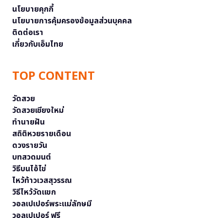
นโยบายคุกกี้
นโยบายการคุ้มครองข้อมูลส่วนบุคคล
ติดต่อเรา
เกี่ยวกับเอ็มไทย
TOP CONTENT
วัดสวย
วัดสวยเชียงใหม่
ทำนายฝัน
สถิติหวยรายเดือน
ดวงรายวัน
บทสวดมนต์
วิธีบนไอ้ไข่
ไหว้ท้าวเวสสุวรรณ
วิธีไหว้วัดแขก
วอลเปเปอร์พระแม่ลักษมี
วอลเปเปอร์ ฟรี