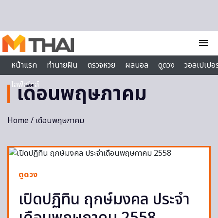
Skip to content
menu
หน้าแรก
ทำนายฝัน
ตรวจหวย
ผลบอล
ดูดวง
วอลเปเปอร
ไลฟ์สไตล์
เดือนพฤษภาคม
Home
/ เดือนพฤษภาคม
ดูดวง
เปิดปฏิทิน ฤกษ์มงคล ประจำ