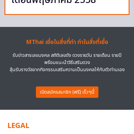
เดือนพฤษภาคม 2558
MThai เชื่อในสิ่งที่ทำ ทำในสิ่งที่เชื่อ
รับข่าวสารเลขมงคล สถิติเลขดัง ดวงรายวัน รายเดือน รายปี
พร้อมแนะนำวิธีเสริมดวง
ลุ้นรับรางวัลจากกิจกรรมเสริมความเป็นมงคลให้กับตัวท่านเอง
เปิดสมัครสมาชิก (ฟรี) เร็วๆนี้
LEGAL