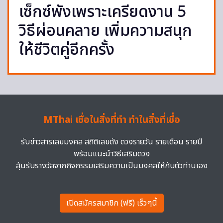
เซ็กซ์พังเพราะเครียดงาน 5
วิธีผ่อนคลาย เพิ่มความสนุก
ให้ชีวิตคู่อีกครั้ง
MThai เชื่อในสิ่งที่ทำ ทำในสิ่งที่เชื่อ
รับข่าวสารเลขมงคล สถิติเลขดัง ดวงรายวัน รายเดือน รายปี
พร้อมแนะนำวิธีเสริมดวง
ลุ้นรับรางวัลจากกิจกรรมเสริมความเป็นมงคลให้กับตัวท่านเอง
เปิดสมัครสมาชิก (ฟรี) เร็วๆนี้