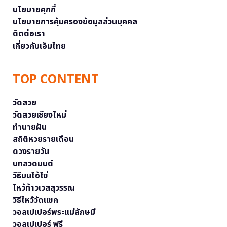
นโยบายคุกกี้
นโยบายการคุ้มครองข้อมูลส่วนบุคคล
ติดต่อเรา
เกี่ยวกับเอ็มไทย
TOP CONTENT
วัดสวย
วัดสวยเชียงใหม่
ทำนายฝัน
สถิติหวยรายเดือน
ดวงรายวัน
บทสวดมนต์
วิธีบนไอ้ไข่
ไหว้ท้าวเวสสุวรรณ
วิธีไหว้วัดแขก
วอลเปเปอร์พระแม่ลักษมี
วอลเปเปอร์ ฟรี