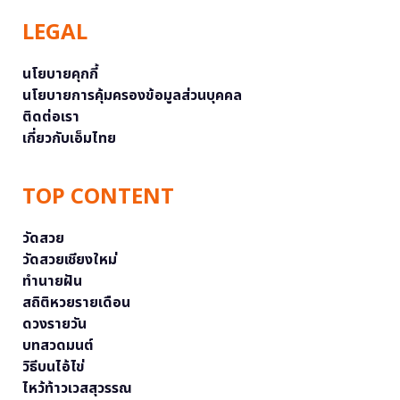
LEGAL
นโยบายคุกกี้
นโยบายการคุ้มครองข้อมูลส่วนบุคคล
ติดต่อเรา
เกี่ยวกับเอ็มไทย
TOP CONTENT
วัดสวย
วัดสวยเชียงใหม่
ทำนายฝัน
สถิติหวยรายเดือน
ดวงรายวัน
บทสวดมนต์
วิธีบนไอ้ไข่
ไหว้ท้าวเวสสุวรรณ