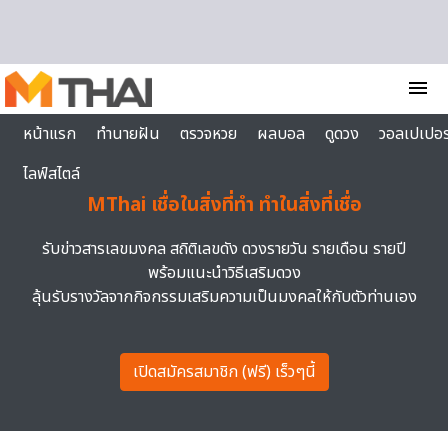
Skip to content
menu
หน้าแรก
ทำนายฝัน
ตรวจหวย
ผลบอล
ดูดวง
วอลเปเปอร
ไลฟ์สไตล์
MThai เชื่อในสิ่งที่ทำ ทำในสิ่งที่เชื่อ
รับข่าวสารเลขมงคล สถิติเลขดัง ดวงรายวัน รายเดือน รายปี
พร้อมแนะนำวิธีเสริมดวง
ลุ้นรับรางวัลจากกิจกรรมเสริมความเป็นมงคลให้กับตัวท่านเอง
เปิดสมัครสมาชิก (ฟรี) เร็วๆนี้