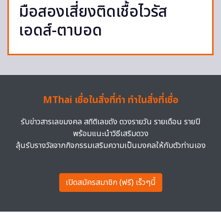
มือสองเสี่ยงติดเชื้อไวรัส
เอดส์-ตาบอด
MThai เชื่อในสิ่งที่ทำ ทำในสิ่งที่เชื่อ
รับข่าวสารเลขมงคล สถิติเลขดัง ดวงรายวัน รายเดือน รายปี
พร้อมแนะนำวิธีเสริมดวง
ลุ้นรับรางวัลจากกิจกรรมเสริมความเป็นมงคลให้กับตัวท่านเอง
เปิดสมัครสมาชิก (ฟรี) เร็วๆนี้