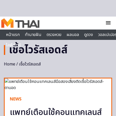
Skip to content
menu
หน้าแรก
ทำนายฝัน
ตรวจหวย
ผลบอล
ดูดวง
วอลเปเปอร
ไลฟ์สไตล์
เชื้อไวรัสเอดส์
Home
/ เชื้อไวรัสเอดส์
NEWS
แพทย์เตือนใช้คอนแทคเลนส์