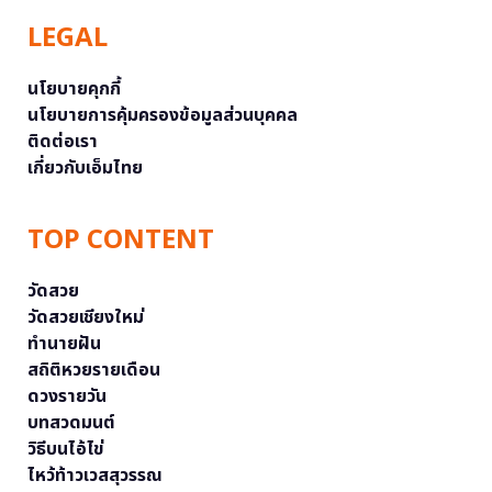
LEGAL
นโยบายคุกกี้
นโยบายการคุ้มครองข้อมูลส่วนบุคคล
ติดต่อเรา
เกี่ยวกับเอ็มไทย
TOP CONTENT
วัดสวย
วัดสวยเชียงใหม่
ทำนายฝัน
สถิติหวยรายเดือน
ดวงรายวัน
บทสวดมนต์
วิธีบนไอ้ไข่
ไหว้ท้าวเวสสุวรรณ