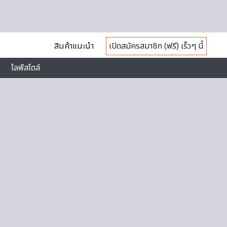
สินค้าแนะนำ
เปิดสมัครสมาชิก (ฟรี) เร็วๆ นี้
ไลฟ์สไตล์